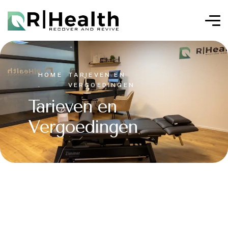
HOME
TARIEVEN EN
.
VERGOEDINGEN
Tarieven en
Vergoedingen