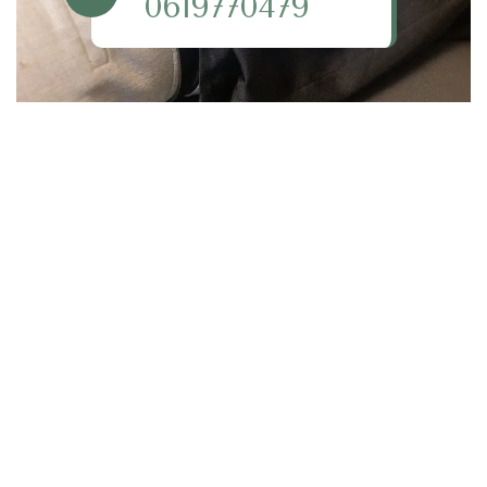
0619770479